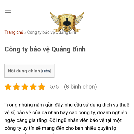
Skip
to
content
Trang chủ
»
Công ty bảo vệ Quảng Bình
Công ty bảo vệ Quảng Bình
Nội dung chính
[
Hiện
]
5/5 - (8 bình chọn)
Trong những năm gần đây, nhu cầu sử dụng dịch vụ thuê
vệ sĩ, bảo vệ của cá nhân hay các công ty, doanh nghiệp
ngày càng gia tăng. Đội ngũ nhân viên bảo vệ tại một
công ty uy tín sẽ mang đến cho bạn nhiều quyền lợi