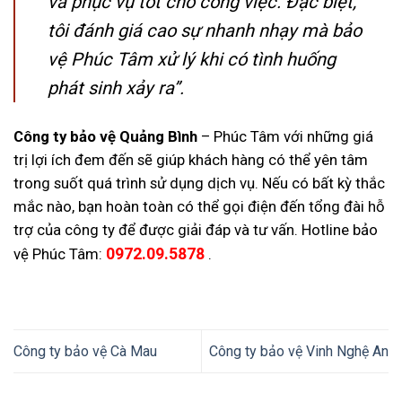
và phục vụ tốt cho công việc. Đặc biệt,
tôi đánh giá cao sự nhanh nhạy mà bảo
vệ Phúc Tâm xử lý khi có tình huống
phát sinh xảy ra”.
Công ty bảo vệ Quảng Bình
– Phúc Tâm với những giá
trị lợi ích đem đến sẽ giúp khách hàng có thể yên tâm
trong suốt quá trình sử dụng dịch vụ. Nếu có bất kỳ thắc
mắc nào, bạn hoàn toàn có thể gọi điện đến tổng đài hỗ
trợ của công ty để được giải đáp và tư vấn. Hotline bảo
vệ Phúc Tâm:
0972.09.5878
.
Công ty bảo vệ Cà Mau
Công ty bảo vệ Vinh Nghệ An