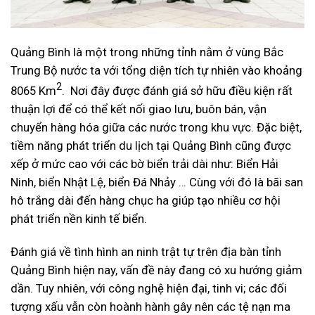
Quảng Bình là một trong những tỉnh nằm ở vùng Bắc
Trung Bộ nước ta với tổng diện tích tự nhiên vào khoảng
2
8065 Km
. Nơi đây được đánh giá sở hữu điều kiện rất
thuận lợi để có thể kết nối giao lưu, buôn bán, vận
chuyển hàng hóa giữa các nước trong khu vực. Đặc biệt,
tiềm năng phát triển du lịch tại Quảng Bình cũng được
xếp ở mức cao với các bờ biển trải dài như: Biển Hải
Ninh, biển Nhật Lệ, biển Đá Nhảy … Cùng với đó là bãi san
hô trắng dài đến hàng chục ha giúp tạo nhiều cơ hội
phát triển nền kinh tế biển.
Đánh giá về tình hình an ninh trật tự trên địa bàn tỉnh
Quảng Bình hiện nay, vấn đề này đang có xu hướng giảm
dần. Tuy nhiên, với công nghệ hiện đại, tinh vi; các đối
tượng xấu vẫn còn hoành hành gây nên các tệ nạn ma