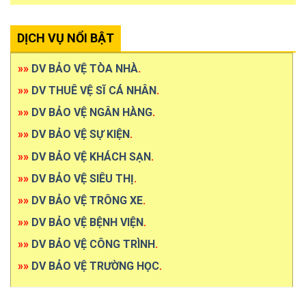
DỊCH VỤ NỔI BẬT
»»
DV BẢO VỆ TÒA NHÀ
.
»»
DV THUÊ VỆ SĨ CÁ NHÂN
.
»»
DV BẢO VỆ NGÂN HÀNG
.
»»
DV BẢO VỆ SỰ KIỆN
.
»»
DV BẢO VỆ KHÁCH SẠN
.
»»
DV BẢO VỆ SIÊU THỊ
.
»»
DV BẢO VỆ TRÔNG XE
.
»»
DV BẢO VỆ BỆNH VIỆN
.
»»
DV BẢO VỆ CÔNG TRÌNH
.
»»
DV BẢO VỆ TRƯỜNG HỌC
.