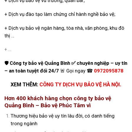
+ Dịch vụ bảo vệ vũ trường, quán bar;
+ Dịch vụ đào tạo làm chứng chỉ hành nghề bảo vệ;
+ Dịch vụ bảo vệ ngân hàng, tòa nhà, văn phòng, khu đô
thị …
+ …
🛡️
Công ty bảo vệ Quảng Bình ✅ chuyên nghiệp – uy tín
– an toàn tuyệt đối 24/7
🚨 Gọi ngay ☎
0972095878
XEM THÊM:
CÔNG TY DỊCH VỤ BẢO VỆ HÀ NỘI
.
Hơn 400 khách hàng chọn công ty bảo vệ
Quảng Bình – Bảo vệ Phúc Tâm vì
Thương hiệu bảo vệ uy tín lâu đời, có danh tiếng
trong ngành