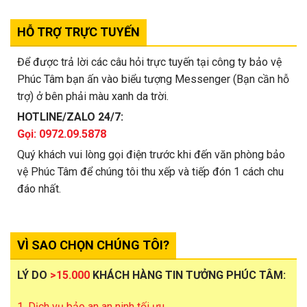
HỖ TRỢ TRỰC TUYẾN
Để được trả lời các câu hỏi trực tuyến tại công ty bảo vệ
Phúc Tâm bạn ấn vào biểu tượng Messenger (Bạn cần hỗ
trợ) ở bên phải màu xanh da trời.
HOTLINE/ZALO 24/7:
Gọi: 0972.09.5878
Quý khách vui lòng gọi điện trước khi đến văn phòng bảo
vệ Phúc Tâm để chúng tôi thu xếp và tiếp đón 1 cách chu
đáo nhất.
VÌ SAO CHỌN CHÚNG TÔI?
LÝ DO
>15.000
KHÁCH HÀNG TIN TƯỞNG PHÚC TÂM:
1. Dịch vụ bảo an an ninh tối ưu.