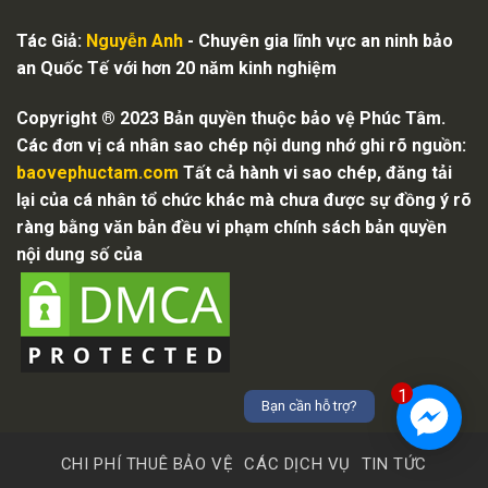
Tác Giả:
Nguyễn Anh
- Chuyên gia lĩnh vực an ninh bảo
an Quốc Tế với hơn 20 năm kinh nghiệm
Copyright ® 2023 Bản quyền thuộc bảo vệ Phúc Tâm.
Các đơn vị cá nhân sao chép nội dung nhớ ghi rõ nguồn:
baovephuctam.com
Tất cả hành vi sao chép, đăng tải
lại của cá nhân tổ chức khác mà chưa được sự đồng ý rõ
ràng bằng văn bản đều vi phạm chính sách bản quyền
nội dung số của
1
Bạn cần hỗ trợ?
CHI PHÍ THUÊ BẢO VỆ
CÁC DỊCH VỤ
TIN TỨC