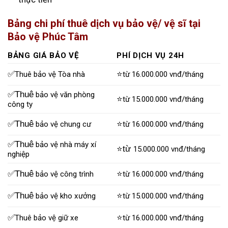
Bảng chi phí thuê dịch vụ bảo vệ/ vệ sĩ tại
Bảo vệ Phúc Tâm
BẢNG GIÁ BẢO VỆ
PHÍ DỊCH VỤ 24H
✅
⭐
Thuê bảo vệ Tòa nhà
từ 16.000.000 vnđ/tháng
✅Thuê
bảo vệ văn phòng
⭐
từ 15.000.000 vnđ/tháng
công ty
✅Thuê
⭐
bảo vệ chung cư
từ 16.000.000 vnđ/tháng
✅Thuê
bảo vệ nhà máy xí
⭐từ
15.000.000 vnđ/tháng
nghiệp
✅Thuê
⭐
bảo vệ công trình
từ 16.000.000 vnđ/tháng
✅Thuê
⭐
bảo vệ kho xưởng
từ 15.000.000 vnđ/tháng
✅
⭐
Thuê bảo vệ giữ xe
từ 16.000.000 vnđ/tháng