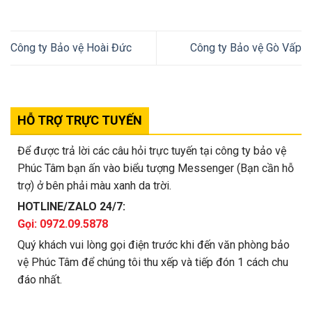
Công ty Bảo vệ Hoài Đức
Công ty Bảo vệ Gò Vấp
HỖ TRỢ TRỰC TUYẾN
Để được trả lời các câu hỏi trực tuyến tại công ty bảo vệ
Phúc Tâm bạn ấn vào biểu tượng Messenger (Bạn cần hỗ
trợ) ở bên phải màu xanh da trời.
HOTLINE/ZALO 24/7:
Gọi: 0972.09.5878
Quý khách vui lòng gọi điện trước khi đến văn phòng bảo
vệ Phúc Tâm để chúng tôi thu xếp và tiếp đón 1 cách chu
đáo nhất.