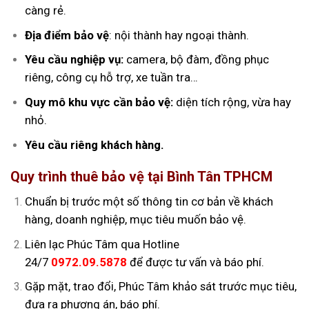
càng rẻ.
Địa điểm bảo vệ
: nội thành hay ngoại thành.
Yêu cầu nghiệp vụ:
camera, bộ đàm, đồng phục
riêng, công cụ hỗ trợ, xe tuần tra…
Quy mô khu vực cần bảo vệ:
diện tích rộng, vừa hay
nhỏ.
Yêu cầu riêng khách hàng.
Quy trình thuê bảo vệ tại Bình Tân TPHCM
Chuẩn bị trước một số thông tin cơ bản về khách
hàng, doanh nghiệp, mục tiêu muốn bảo vệ.
Liên lạc Phúc Tâm qua Hotline
24/7
0972.09.5878
để được tư vấn và báo phí.
Gặp mặt, trao đổi, Phúc Tâm khảo sát trước mục tiêu,
đưa ra phương án, báo phí.