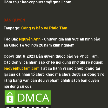
Hòm thư :
baovephuctam@gmail.com
BẢN QUYỀN
Fanpage:
Công ty bảo vệ
Phúc Tâm
Tác Giả:
Nguyễn Anh
- Chuyên gia lĩnh vực an ninh bảo
an Quốc Tế với hơn 20 năm kinh nghiệm
Copyright ® 2023 Bản quyền thuộc bảo vệ Phúc Tâm.
Các đơn vị cá nhân sao chép nội dung nhớ ghi rõ nguồn:
baovephuctam.com
Tất cả hành vi sao chép, đăng tải
lại của cá nhân tổ chức khác mà chưa được sự đồng ý rõ
ràng bằng văn bản đều vi phạm chính sách bản quyền
nội dung số của