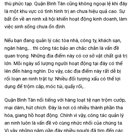
thù phức tạp. Quận Bình Tân cũng không ngoại lệ khi đây
là một khu vực có tình hình trị an chưa hiệu quả cao. Sự
bất ổn về an ninh xã hội khiến hoạt động kinh doanh, làm
việc sinh sống chưa ổn định.
Nếu bạn đang quản lý các tòa nhà, công ty, khách sạn,
ngân hàng,… thì công tác bảo an chắc chắn là vấn đề
quan trọng. Những địa điểm này có cơ sở vật chất giá trị
lớn. Mỗi ngày số lượng người hoạt động tại đây có thể
lên đến hàng nghìn. Do vậy, các địa điểm này rất dễ bị
rối loạn an ninh trật tự. Nhiều đối tượng xấu có thể lợi
dụng để trộm cắp, móc túi, quấy rối,..
Quận Bình Tân nổi tiếng với hàng loạt tệ nạn trộm cướp,
mại dâm, hút chích. Đây là nơi có nhiều thành phần tha
hóa, giang hồ hoạt động. Chính vì vậy, công tác quản lý
an ninh luôn là vấn đề vô cùng nhức nhối của chúng ta.
Vì vậy, những năm gần đây nhiều người đã tìm đến các