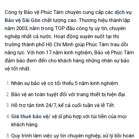
Công ty Bảo vệ Phúc Tâm chuyên cung cấp các
dịch vụ
Bảo vệ Sài Gòn
chất lượng cao. Thương hiệu thành lập
năm 2003, nằm trong TOP đầu công ty uy tín, chuyên
nghiệp nhất cả nước. Hoạt động xuyên suốt tại thị
trường thành phố Hồ Chí Minh giúp Phúc Tâm trau dồi
năng lực. Với hơn 17 năm kinh nghiệm, Bảo vệ Phúc Tâm
đảm bảo đem đến cho khách hàng những nhân sự bảo
vệ tốt nhất.
Nhân sự bảo vệ có tối thiểu 5 năm kinh nghiệm.
Bảo vệ an toàn tuyệt đối với trang thiết bị hiện đại.
Hỗ trợ tận tình 24/7, kể cả cuối tuần và lễ Tết.
Giá thuê bảo vệ
/ vệ sĩ phù hợp với túi tiền của mọi
khách hàng.
Quy trình làm việc uy tín chuyên nghiệp, xử lý bồi hoàn