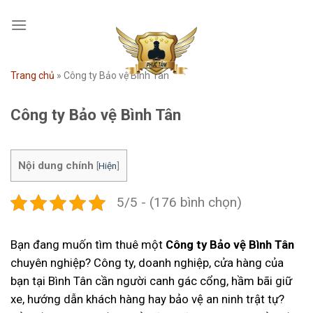
Skip
to
content
Trang chủ
»
Công ty Bảo vệ Bình Tân
Công ty Bảo vệ Bình Tân
Nội dung chính
[
Hiện
]
5/5 - (176 bình chọn)
Bạn đang muốn tìm thuê một
Công ty Bảo vệ Bình Tân
chuyên nghiệp? Công ty, doanh nghiệp, cửa hàng của
bạn tại Bình Tân cần người canh gác cổng, hầm bãi giữ
xe, hướng dẫn khách hàng hay bảo vệ an ninh trật tự?