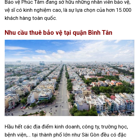
Bảo vệ Phúc Tâm đang sở hữu những nhân viên bảo vệ,
vệ sĩ có kinh nghiệm cao, là sự lựa chọn của hơn 15.000
khách hàng toàn quốc.
Nhu cầu thuê bảo vệ tại quận Bình Tân
Hầu hết các địa điểm kinh doanh, công ty, trường học,
bệnh viện,… tại thành phố lớn như Sài Gòn đều có đặc