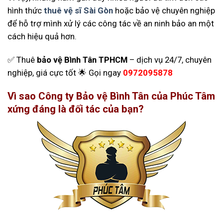
hình thức
thuê vệ sĩ Sài Gòn
hoặc bảo vệ chuyên nghiệp
để hỗ trợ mình xử lý các công tác về an ninh bảo an một
cách hiệu quả hơn.
✅ Thuê
bảo vệ Bình Tân TPHCM
– dịch vụ 24/7, chuyên
nghiệp, giá cực tốt 🌟 Gọi ngay
0972095878
Vì sao Công ty Bảo vệ Bình Tân của Phúc Tâm
xứng đáng là đối tác của bạn?