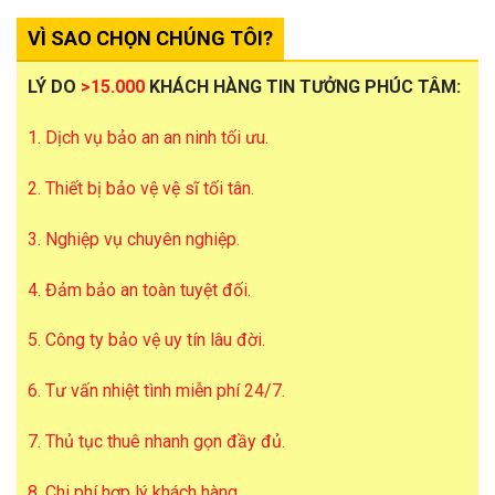
VÌ SAO CHỌN CHÚNG TÔI?
LÝ DO
>15.000
KHÁCH HÀNG TIN TƯỞNG PHÚC TÂM:
1. Dịch vụ bảo an an ninh tối ưu.
2. Thiết bị bảo vệ vệ sĩ tối tân.
3. Nghiệp vụ chuyên nghiệp.
4. Đảm bảo an toàn tuyệt đối.
5. Công ty bảo vệ uy tín lâu đời.
6. Tư vấn nhiệt tình miễn phí 24/7.
7. Thủ tục thuê nhanh gọn đầy đủ.
8. Chi phí hợp lý khách hàng.