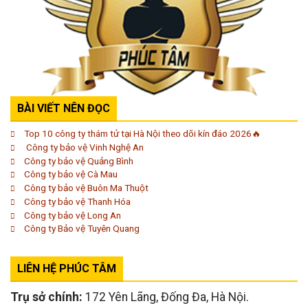
BÀI VIẾT NÊN ĐỌC
Top 10 công ty thám tử tại Hà Nội theo dõi kín đáo 2026🔥
Công ty bảo vệ Vinh Nghệ An
Công ty bảo vệ Quảng Bình
Công ty bảo vệ Cà Mau
Công ty bảo vệ Buôn Ma Thuột
Công ty bảo vệ Thanh Hóa
Công ty bảo vệ Long An
Công ty Bảo vệ Tuyên Quang
LIÊN HỆ PHÚC TÂM
Trụ sở chính:
172 Yên Lãng, Đống Đa, Hà Nội.