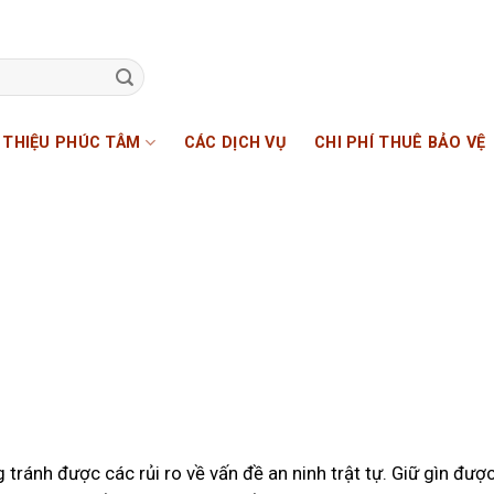
I THIỆU PHÚC TÂM
CÁC DỊCH VỤ
CHI PHÍ THUÊ BẢO VỆ
tránh được các rủi ro về vấn đề an ninh trật tự. Giữ gìn được