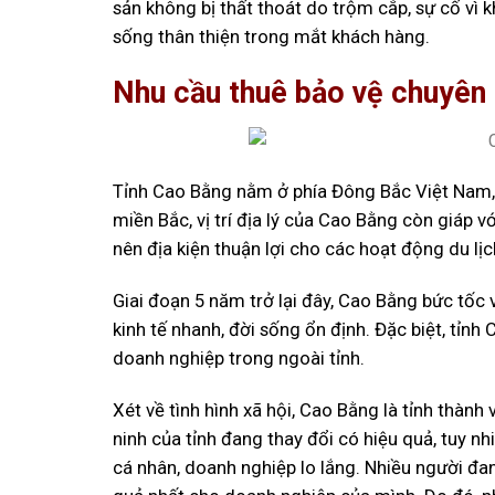
sản không bị thất thoát do trộm cắp, sự cố vì 
sống thân thiện trong mắt khách hàng.
Nhu cầu thuê bảo vệ chuyên 
Tỉnh Cao Bằng nằm ở phía Đông Bắc Việt Nam, 
miền Bắc, vị trí địa lý của Cao Bằng còn giáp vớ
nên địa kiện thuận lợi cho các hoạt động du lịc
Giai đoạn 5 năm trở lại đây, Cao Bằng bức tốc 
kinh tế nhanh, đời sống ổn định. Đặc biệt, tỉn
doanh nghiệp trong ngoài tỉnh.
Xét về tình hình xã hội, Cao Bằng là tỉnh thành
ninh của tỉnh đang thay đổi có hiệu quả, tuy n
cá nhân, doanh nghiệp lo lắng. Nhiều người đan