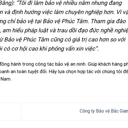
Bằng): “Tôi đi làm bảo vệ nhiều năm nhưng đang
 và định hướng việc làm chuyên nghiệp hơn. Vì vậ
ứng chỉ bảo vệ tại Bảo vệ Phúc Tâm. Tham gia đào
, am hiểu pháp luật và trau dồi đạo đức nghề nghiệ
 Bảo vệ Phúc Tâm cũng có giá trị cao hơn so với
i có cơ hội cao khi phỏng vấn xin việc”.
ồng hành trong công tác bảo vệ an ninh. Giúp khách hàng 
anh an toàn tuyệt đối. Hãy lựa chọn hợp tác với chúng tôi đ
t Nam.
Công ty Bảo vệ Bắc Gia