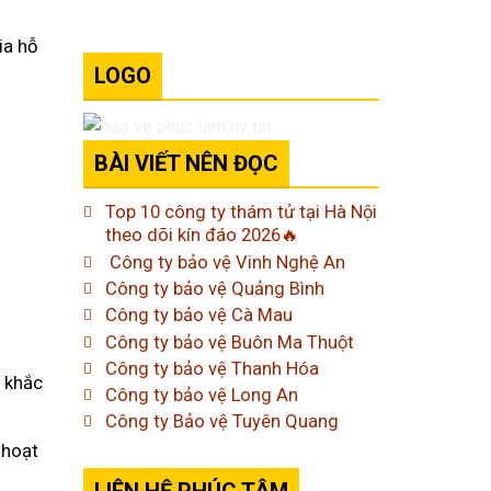
ia hỗ
LOGO
BÀI VIẾT NÊN ĐỌC
Top 10 công ty thám tử tại Hà Nội
theo dõi kín đáo 2026🔥
Công ty bảo vệ Vinh Nghệ An
Công ty bảo vệ Quảng Bình
Công ty bảo vệ Cà Mau
Công ty bảo vệ Buôn Ma Thuột
Công ty bảo vệ Thanh Hóa
p khắc
Công ty bảo vệ Long An
Công ty Bảo vệ Tuyên Quang
 hoạt