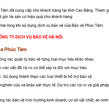
.
 Tâm đã cung cấp cho khách hàng tại tỉnh Cao Bằng. Tham g
iữ gìn tài sản có hiệu quả cho khách hàng.
hài lòng khi sử dụng dịch vụ bảo vệ của Bảo vệ Phúc Tâm.
ÔNG TY DỊCH VỤ BẢO VỆ HÀ NỘI
.
của Phúc Tâm
ng tác quản lý, bảo vệ từng loại mục tiêu khác nhau.
 các vấn đề rủi ro có thể xảy ra đối với mục tiêu.
. Sử dụng thành thạo các loại thiết bị hỗ trợ bảo vệ.
ghiên cứu và khảo sát thực tế. Dự trù các rủi ro và giải phá
g tác bảo vệ môi trường kinh doanh, cơ sở vật chất, an ninh