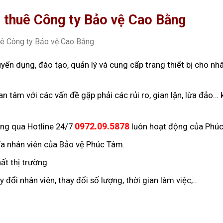
i thuê Công ty Bảo vệ Cao Bằng
ển dụng, đào tạo, quản lý và cung cấp trang thiết bị cho nhâ
an tâm với các vấn đề gặp phải các rủi ro, gian lận, lừa đảo… 
ông qua Hotline 24/7
0972.09.5878
luôn hoạt động của Phú
hía nhân viên của Bảo vệ Phúc Tâm.
ất thị trường.
đổi nhân viên, thay đổi số lượng, thời gian làm việc,…