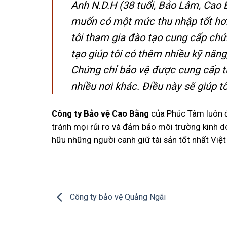
Anh N.D.H (38 tuổi, Bảo Lâm, Cao 
muốn có một mức thu nhập tốt hơn
tôi tham gia đào tạo cung cấp ch
tạo giúp tôi có thêm nhiều kỹ năng
Chứng chỉ bảo vệ được cung cấp từ
nhiều nơi khác. Điều này sẽ giúp tô
Công ty Bảo vệ Cao Bằng
của Phúc Tâm luôn đ
tránh mọi rủi ro và đảm bảo môi trường kinh do
hữu những người canh giữ tài sản tốt nhất Việ
Công ty bảo vệ Quảng Ngãi