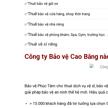
✅
Thuê bảo vệ giữ xe
✅Thuê
bảo vệ cửa hàng, shop thời trang
✅Thuê
bảo vệ nhà riêng
✅Thuê
bảo vệ phòng khám, Spa, Gym, trường học …
✅Thuê vệ sĩ riêng
Công ty Bảo vệ Cao Bằng nào
Bảo vệ Phúc Tâm cho thuê dịch vụ vệ sĩ, bảo 
giải pháp bảo vệ an ninh thế hệ mới. Hiệu quả
> 15.000 khách hàng đã tin tưởng lựa chọn