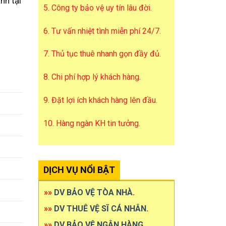
nh tại
5. Công ty bảo vệ uy tín lâu đời.
6. Tư vấn nhiệt tình miễn phí 24/7.
7. Thủ tục thuê nhanh gọn đầy đủ.
8. Chi phí hợp lý khách hàng.
9. Đặt lợi ích khách hàng lên đầu.
10. Hàng ngàn KH tin tưởng.
DỊCH VỤ NỔI BẬT
»»
DV BẢO VỆ TÒA NHÀ
.
»»
DV THUÊ VỆ SĨ CÁ NHÂN
.
»»
DV BẢO VỆ NGÂN HÀNG
.