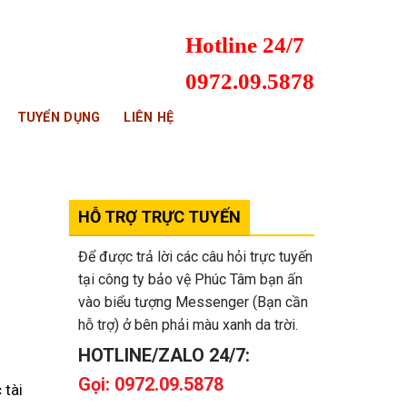
Hotline 24/7
0972.09.5878
TUYỂN DỤNG
LIÊN HỆ
HỖ TRỢ TRỰC TUYẾN
Để được trả lời các câu hỏi trực tuyến
tại công ty bảo vệ Phúc Tâm bạn ấn
vào biểu tượng Messenger (Bạn cần
hỗ trợ) ở bên phải màu xanh da trời.
HOTLINE/ZALO 24/7:
Gọi: 0972.09.5878
 tài