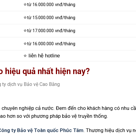
⭐
từ 16.000.000 vnđ/tháng
⭐
từ 15.000.000 vnđ/tháng
⭐
từ 17.000.000 vnđ/tháng
⭐
từ 16.000.000 vnđ/tháng
⭐ liên hệ hotline
 hiệu quả nhất hiện nay?
vệ chuyên nghiệp cả nước. Đem đến cho khách hàng có nhu c
 cao hơn so với phương pháp bảo vệ truyền thống.
Công ty Bảo vệ Toàn quốc Phúc Tâm
. Thương hiệu dịch vụ n