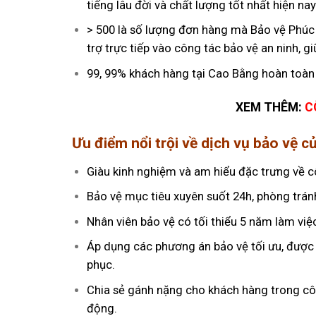
tiếng lâu đời và chất lượng tốt nhất hiện nay
> 500 là số lượng đơn hàng mà Bảo vệ Phúc
trợ trực tiếp vào công tác bảo vệ an ninh, g
99, 99% khách hàng tại Cao Bằng hoàn toàn 
XEM THÊM:
C
Ưu điểm nổi trội về dịch vụ bảo vệ 
Giàu kinh nghiệm và am hiểu đặc trưng về cô
Bảo vệ mục tiêu xuyên suốt 24h, phòng tránh
Nhân viên bảo vệ có tối thiểu 5 năm làm việc
Áp dụng các phương án bảo vệ tối ưu, được n
phục.
Chia sẻ gánh nặng cho khách hàng trong côn
động.