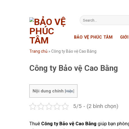
Skip
to
content
BẢO VỆ PHÚC TÂM
GIỚ
Trang chủ
»
Công ty Bảo vệ Cao Bằng
Công ty Bảo vệ Cao Bằng
Nội dung chính
[
Hiện
]
5/5 - (2 bình chọn)
Thuê
Công ty Bảo vệ Cao Bằng
giúp bạn phòng 