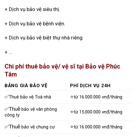
+ Dịch vụ bảo vệ siêu thị.
+ Dịch vụ bảo vệ bệnh viện.
+ Dịch vụ bảo vệ biệt thự nhà riêng.
+ …
Chi phí thuê bảo vệ/ vệ sĩ tại Bảo vệ Phúc
Tâm
BẢNG GIÁ BẢO VỆ
PHÍ DỊCH VỤ 24H
✅
⭐
Thuê bảo vệ Toà nhà
từ 16.000.000 vnđ/tháng
✅Thuê
bảo vệ văn phòng
⭐
từ 15.000.000 vnđ/tháng
công ty
✅Thuê
⭐
bảo vệ chung cư
từ 16.000.000 vnđ/tháng