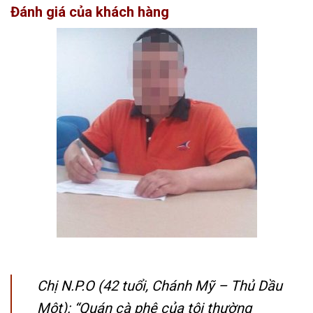
Đánh giá của khách hàng
Chị N.P.O (42 tuổi, Chánh Mỹ – Thủ Dầu
Một): “Quán cà phê của tôi thường