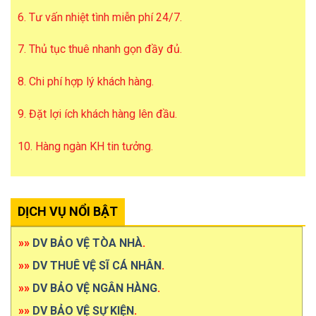
6. Tư vấn nhiệt tình miễn phí 24/7.
7. Thủ tục thuê nhanh gọn đầy đủ.
8. Chi phí hợp lý khách hàng.
9. Đặt lợi ích khách hàng lên đầu.
10. Hàng ngàn KH tin tưởng.
DỊCH VỤ NỔI BẬT
»»
DV BẢO VỆ TÒA NHÀ
.
»»
DV THUÊ VỆ SĨ CÁ NHÂN
.
»»
DV BẢO VỆ NGÂN HÀNG
.
»»
DV BẢO VỆ SỰ KIỆN
.