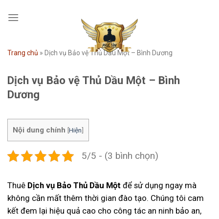
Skip
to
content
Trang chủ
»
Dịch vụ Bảo vệ Thủ Dầu Một – Bình Dương
Dịch vụ Bảo vệ Thủ Dầu Một – Bình
Dương
Nội dung chính
[
Hiện
]
5/5 - (3 bình chọn)
Thuê
Dịch vụ Bảo Thủ Dầu Một
để sử dụng ngay mà
không cần mất thêm thời gian đào tạo. Chúng tôi cam
kết đem lại hiệu quả cao cho công tác an ninh bảo an,