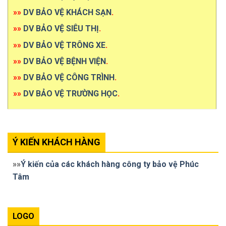
»»
DV BẢO VỆ KHÁCH SẠN
.
»»
DV BẢO VỆ SIÊU THỊ
.
»»
DV BẢO VỆ TRÔNG XE
.
»»
DV BẢO VỆ BỆNH VIỆN
.
»»
DV BẢO VỆ CÔNG TRÌNH
.
»»
DV BẢO VỆ TRƯỜNG HỌC
.
Ý KIẾN KHÁCH HÀNG
»»
Ý kiến của các khách hàng công ty bảo vệ Phúc
Tâm
LOGO