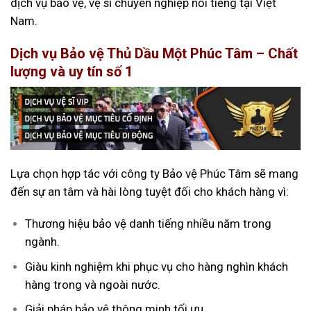
dịch vụ bảo vệ, vệ sĩ chuyên nghiệp nổi tiếng tại Việt
Nam.
Dịch vụ Bảo vệ Thủ Dầu Một Phúc Tâm – Chất
lượng và uy tín số 1
Lựa chọn hợp tác với công ty Bảo vệ Phúc Tâm sẽ mang
đến sự an tâm và hài lòng tuyệt đối cho khách hàng vì:
Thương hiệu bảo vệ danh tiếng nhiều năm trong
ngành.
Giàu kinh nghiệm khi phục vụ cho hàng nghìn khách
hàng trong và ngoài nước.
Giải pháp bảo vệ thông minh tối ưu.