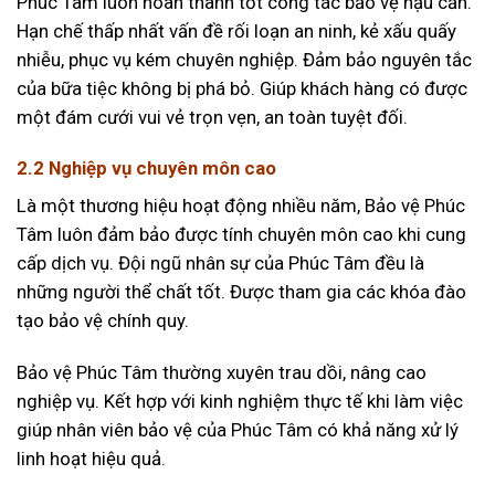
Phúc Tâm luôn hoàn thành tốt công tác bảo vệ hậu cần.
Hạn chế thấp nhất vấn đề rối loạn an ninh, kẻ xấu quấy
nhiễu, phục vụ kém chuyên nghiệp. Đảm bảo nguyên tắc
của bữa tiệc không bị phá bỏ. Giúp khách hàng có được
một đám cưới vui vẻ trọn vẹn, an toàn tuyệt đối.
2.2 Nghiệp vụ chuyên môn cao
Là một thương hiệu hoạt động nhiều năm, Bảo vệ Phúc
Tâm luôn đảm bảo được tính chuyên môn cao khi cung
cấp dịch vụ. Đội ngũ nhân sự của Phúc Tâm đều là
những người thể chất tốt. Được tham gia các khóa đào
tạo bảo vệ chính quy.
Bảo vệ Phúc Tâm thường xuyên trau dồi, nâng cao
nghiệp vụ. Kết hợp với kinh nghiệm thực tế khi làm việc
giúp nhân viên bảo vệ của Phúc Tâm có khả năng xử lý
linh hoạt hiệu quả.