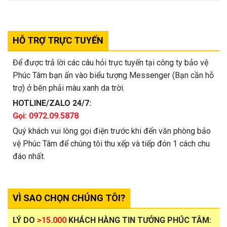
HỖ TRỢ TRỰC TUYẾN
Để được trả lời các câu hỏi trực tuyến tại công ty bảo vệ
Phúc Tâm bạn ấn vào biểu tượng Messenger (Bạn cần hỗ
trợ) ở bên phải màu xanh da trời.
HOTLINE/ZALO 24/7:
Gọi: 0972.09.5878
Quý khách vui lòng gọi điện trước khi đến văn phòng bảo
vệ Phúc Tâm để chúng tôi thu xếp và tiếp đón 1 cách chu
đáo nhất.
VÌ SAO CHỌN CHÚNG TÔI?
LÝ DO
>15.000
KHÁCH HÀNG TIN TƯỞNG PHÚC TÂM: