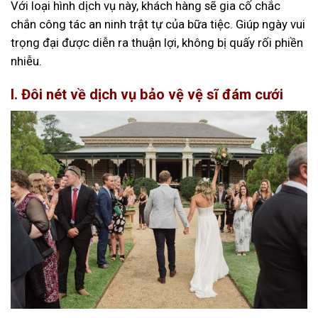
Với loại hình dịch vụ này, khách hàng sẽ gia cố chắc
chắn công tác an ninh trật tự của bữa tiệc. Giúp ngày vui
trọng đại được diễn ra thuận lợi, không bị quấy rối phiền
nhiễu.
I. Đôi nét về dịch vụ bảo vệ vệ sĩ đám cưới