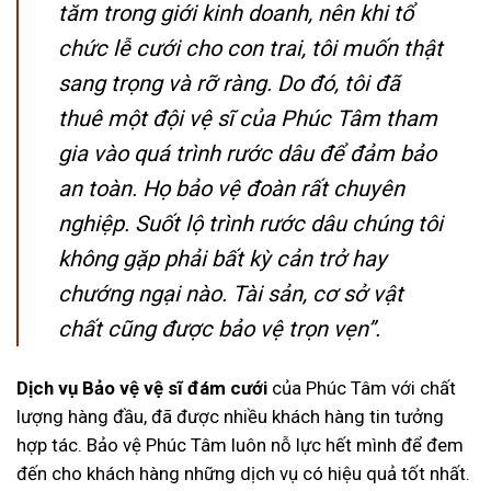
tăm trong giới kinh doanh, nên khi tổ
chức lễ cưới cho con trai, tôi muốn thật
sang trọng và rỡ ràng. Do đó, tôi đã
thuê một đội vệ sĩ của Phúc Tâm tham
gia vào quá trình rước dâu để đảm bảo
an toàn. Họ bảo vệ đoàn rất chuyên
nghiệp. Suốt lộ trình rước dâu chúng tôi
không gặp phải bất kỳ cản trở hay
chướng ngại nào. Tài sản, cơ sở vật
chất cũng được bảo vệ trọn vẹn”.
Dịch vụ Bảo vệ vệ sĩ đám cưới
của Phúc Tâm với chất
lượng hàng đầu, đã được nhiều khách hàng tin tưởng
hợp tác. Bảo vệ Phúc Tâm luôn nỗ lực hết mình để đem
đến cho khách hàng những dịch vụ có hiệu quả tốt nhất.