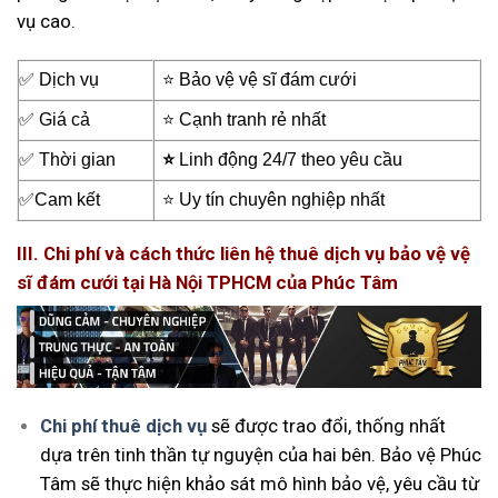
vụ cao.
✅ Dịch vụ
⭐ Bảo vệ vệ sĩ đám cưới
✅ Giá cả
⭐ Cạnh tranh rẻ nhất
✅ Thời gian
⭐
Linh động 24/7 theo yêu cầu
✅Cam kết
⭐ Uy tín chuyên nghiệp nhất
III. Chi phí và cách thức liên hệ thuê dịch vụ bảo vệ vệ
sĩ đám cưới tại Hà Nội TPHCM của Phúc Tâm
Chi phí thuê dịch vụ
sẽ được trao đổi, thống nhất
dựa trên tinh thần tự nguyện của hai bên. Bảo vệ Phúc
Tâm sẽ thực hiện khảo sát mô hình bảo vệ, yêu cầu từ