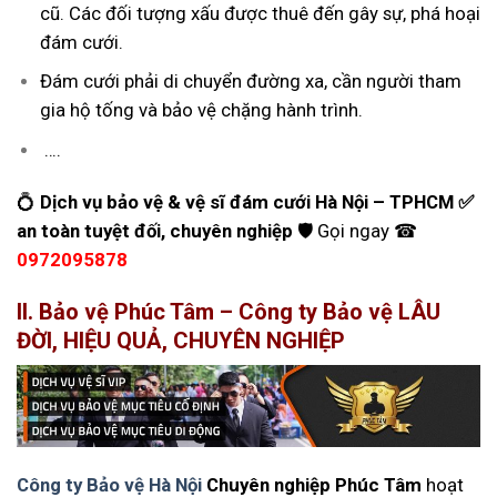
cũ. Các đối tượng xấu được thuê đến gây sự, phá hoại
đám cưới.
Đám cưới phải di chuyển đường xa, cần người tham
gia hộ tống và bảo vệ chặng hành trình.
….
💍
Dịch vụ bảo vệ & vệ sĩ đám cưới Hà Nội – TPHCM ✅
an toàn tuyệt đối, chuyên nghiệp
🛡️ Gọi ngay ☎
0972095878
II. Bảo vệ Phúc Tâm – Công ty Bảo vệ LÂU
ĐỜI, HIỆU QUẢ, CHUYÊN NGHIỆP
Công ty Bảo vệ Hà Nội
Chuyên nghiệp Phúc Tâm
hoạt