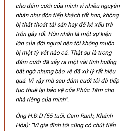
cho đám cưới của mình vì nhiều nguyên
nhân như đón tiếp khách tốt hơn, không
bị thất thoát tài sản hay để kẻ xấu trà
trộn gây rối. Hôn nhân là một sự kiện
lớn của đời ngươi nên tôi không muốn
bị một tỳ vết nào cả. Thật sự là trong
đám cưới đã xảy ra một vài tình huống
bất ngờ nhưng bảo vệ đã xử lý rất hiệu
quả. Vì vậy mà sau đám cưới tôi đã tiếp
tục thuê lại bảo vệ của Phúc Tâm cho
nhà riêng của mình”.
Ông H.Đ.D (55 tuổi, Cam Ranh, Khánh
Hòa): “Vì gia đình tôi cũng có chút tiến