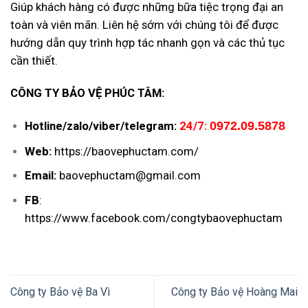
Giúp khách hàng có được những bữa tiệc trọng đại an
toàn và viên mãn. Liên hệ sớm với chúng tôi để được
hướng dẫn quy trình hợp tác nhanh gọn và các thủ tục
cần thiết.
CÔNG TY BẢO VỆ PHÚC TÂM:
Hotline/zalo/viber/telegram:
24/7:
0972.09.5878
Web:
https://baovephuctam.com/
Email:
baovephuctam@gmail.com
FB
:
https://www.facebook.com/congtybaovephuctam
Công ty Bảo vệ Ba Vì
Công ty Bảo vệ Hoàng Mai