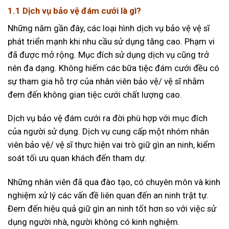
1.1 Dịch vụ bảo vệ đám cưới là gì?
Những năm gần đây, các loại hình dịch vụ bảo vệ vệ sĩ
phát triển mạnh khi nhu cầu sử dụng tăng cao. Phạm vi
đã được mở rộng. Mục đích sử dụng dịch vụ cũng trở
nên đa dạng. Không hiếm các bữa tiệc đám cưới đều có
sự tham gia hỗ trợ của nhân viên bảo vệ/ vệ sĩ nhằm
đem đến không gian tiệc cưới chất lượng cao.
Dịch vụ bảo vệ đám cưới ra đời phù hợp với mục đích
của người sử dụng. Dịch vụ cung cấp một nhóm nhân
viên bảo vệ/ vệ sĩ thực hiện vai trò giữ gìn an ninh, kiểm
soát tối ưu quan khách đến tham dự.
Những nhân viên đã qua đào tạo, có chuyên môn và kinh
nghiệm xử lý các vấn đề liên quan đến an ninh trật tự.
Đem đến hiệu quả giữ gìn an ninh tốt hơn so với việc sử
dụng người nhà, người không có kinh nghiệm.