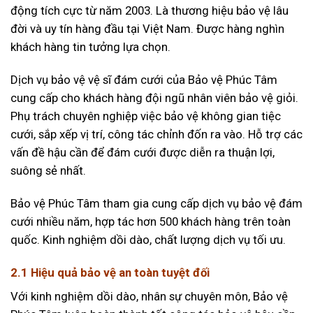
động tích cực từ năm 2003. Là thương hiệu bảo vệ lâu
đời và uy tín hàng đầu tại Việt Nam. Được hàng nghìn
khách hàng tin tưởng lựa chọn.
Dịch vụ bảo vệ vệ sĩ đám cưới của Bảo vệ Phúc Tâm
cung cấp cho khách hàng đội ngũ nhân viên bảo vệ giỏi.
Phụ trách chuyên nghiệp việc bảo vệ không gian tiệc
cưới, sắp xếp vị trí, công tác chỉnh đốn ra vào. Hỗ trợ các
vấn đề hậu cần để đám cưới được diễn ra thuận lợi,
suông sẻ nhất.
Bảo vệ Phúc Tâm tham gia cung cấp dịch vụ bảo vệ đám
cưới nhiều năm, hợp tác hơn 500 khách hàng trên toàn
quốc. Kinh nghiệm dồi dào, chất lượng dịch vụ tối ưu.
2.1 Hiệu quả bảo vệ an toàn tuyệt đối
Với kinh nghiệm dồi dào, nhân sự chuyên môn, Bảo vệ