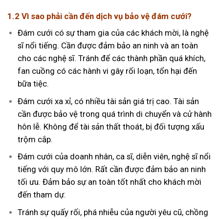
1.2 Vì sao phải cần đến dịch vụ bảo vệ đám cưới?
Đám cưới có sự tham gia của các khách mời, là nghệ
sĩ nổi tiếng. Cần được đảm bảo an ninh và an toàn
cho các nghệ sĩ. Tránh để các thành phần quá khích,
fan cuồng có các hành vi gây rối loạn, tổn hại đến
bữa tiệc.
Đám cưới xa xỉ, có nhiều tài sản giá trị cao. Tài sản
cần được bảo vệ trong quá trình di chuyển và cử hành
hôn lễ. Không để tài sản thất thoát, bị đối tượng xấu
trộm cắp.
Đám cưới của doanh nhân, ca sĩ, diễn viên, nghệ sĩ nổi
tiếng với quy mô lớn. Rất cần được đảm bảo an ninh
tối ưu. Đảm bảo sự an toàn tốt nhất cho khách mời
đến tham dự.
Tránh sự quấy rối, phá nhiễu của người yêu cũ, chồng