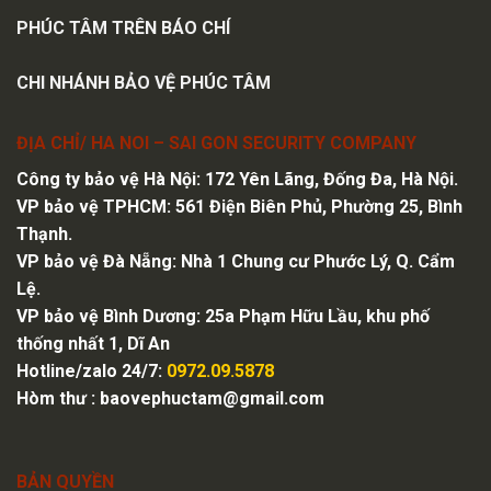
PHÚC TÂM TRÊN BÁO CHÍ
CHI NHÁNH BẢO VỆ PHÚC TÂM
ĐỊA CHỈ/ HA NOI – SAI GON SECURITY COMPANY
Công ty bảo vệ Hà Nội
: 172 Yên Lãng, Đống Đa, Hà Nội.
VP bảo vệ TPHCM: 561 Điện Biên Phủ, Phường 25, Bình
Thạnh.
VP bảo vệ Đà Nẵng: Nhà 1 Chung cư Phước Lý, Q. Cẩm
Lệ.
VP bảo vệ Bình Dương: 25a Phạm Hữu Lầu, khu phố
thống nhất 1, Dĩ An
Hotline/zalo 24/7:
0972.09.5878
Hòm thư :
baovephuctam@gmail.com
BẢN QUYỀN