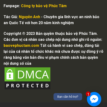
Fanpage:
Công ty bảo vệ
Phúc Tâm
Tác Giả:
Nguyễn Anh
- Chuyên gia lĩnh vực an ninh bảo
an Quốc Tế với hơn 20 năm kinh nghiệm
Copyright ® 2023 Bản quyền thuộc bảo vệ Phúc Tâm.
Các đơn vị cá nhân sao chép nội dung nhớ ghi rõ nguồn:
baovephuctam.com
Tất cả hành vi sao chép, đăng tải
lại của cá nhân tổ chức khác mà chưa được sự đồng ý rõ
ràng bằng văn bản đều vi phạm chính sách bản quyền
nội dung số của
1
Bạn cần hỗ trợ?