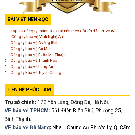
BÀI VIẾT NÊN ĐỌC
Top 10 công ty thám tử tại Hà Nội theo dõi kín đáo 2026🔥
Công ty bảo vệ Vinh Nghệ An
Công ty bảo vệ Quảng Bình
Công ty bảo vệ Cà Mau
Công ty bảo vệ Buôn Ma Thuột
Công ty bảo vệ Thanh Hóa
Công ty bảo vệ Long An
Công ty Bảo vệ Tuyên Quang
LIÊN HỆ PHÚC TÂM
Trụ sở chính:
172 Yên Lãng, Đống Đa, Hà Nội.
VP bảo vệ TPHCM
:
561 Điện Biên Phủ, Phường 25,
Bình Thạnh.
VP bảo vệ Đà Nẵng
:
Nhà 1 Chung cư Phước Lý, Q. Cẩm