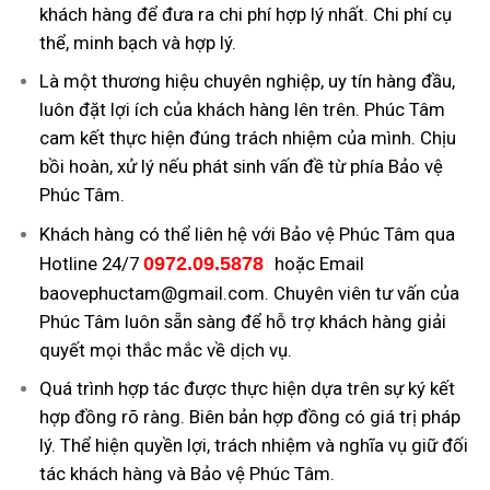
khách hàng để đưa ra chi phí hợp lý nhất. Chi phí cụ
thể, minh bạch và hợp lý.
Là một thương hiệu chuyên nghiệp, uy tín hàng đầu,
luôn đặt lợi ích của khách hàng lên trên. Phúc Tâm
cam kết thực hiện đúng trách nhiệm của mình. Chịu
bồi hoàn, xử lý nếu phát sinh vấn đề từ phía Bảo vệ
Phúc Tâm.
Khách hàng có thể liên hệ với Bảo vệ Phúc Tâm qua
Hotline 24/7
0972.09.5878
hoặc Email
baovephuctam@gmail.com
. Chuyên viên tư vấn của
Phúc Tâm luôn sẵn sàng để hỗ trợ khách hàng giải
quyết mọi thắc mắc về dịch vụ.
Quá trình hợp tác được thực hiện dựa trên sự ký kết
hợp đồng rõ ràng. Biên bản hợp đồng có giá trị pháp
lý. Thể hiện quyền lợi, trách nhiệm và nghĩa vụ giữ đối
tác khách hàng và Bảo vệ Phúc Tâm.