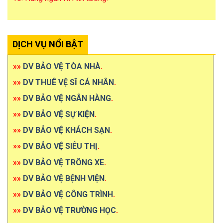
DỊCH VỤ NỔI BẬT
»»
DV BẢO VỆ TÒA NHÀ
.
»»
DV THUÊ VỆ SĨ CÁ NHÂN
.
»»
DV BẢO VỆ NGÂN HÀNG
.
»»
DV BẢO VỆ SỰ KIỆN
.
»»
DV BẢO VỆ KHÁCH SẠN
.
»»
DV BẢO VỆ SIÊU THỊ
.
»»
DV BẢO VỆ TRÔNG XE
.
»»
DV BẢO VỆ BỆNH VIỆN
.
»»
DV BẢO VỆ CÔNG TRÌNH
.
»»
DV BẢO VỆ TRƯỜNG HỌC
.