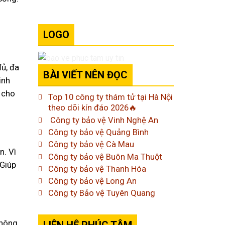
LOGO
ủ, đa
BÀI VIẾT NÊN ĐỌC
inh
 cho
Top 10 công ty thám tử tại Hà Nội
theo dõi kín đáo 2026🔥
Công ty bảo vệ Vinh Nghệ An
Công ty bảo vệ Quảng Bình
Công ty bảo vệ Cà Mau
n. Vì
Công ty bảo vệ Buôn Ma Thuột
 Giúp
Công ty bảo vệ Thanh Hóa
Công ty bảo vệ Long An
Công ty Bảo vệ Tuyên Quang
thông