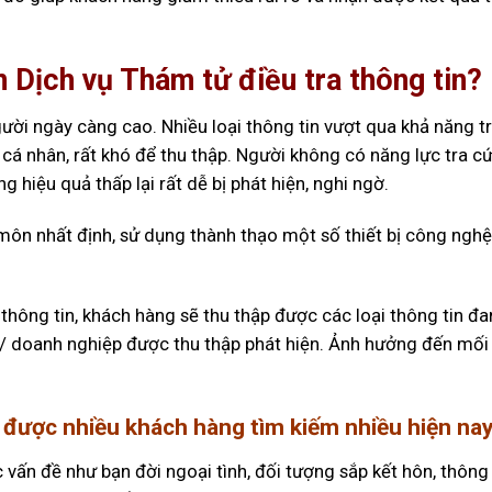
n Dịch vụ Thám tử điều tra thông tin?
gười ngày càng cao. Nhiều loại thông tin vượt qua khả năng t
ư cá nhân, rất khó để thu thập. Người không có năng lực tra c
g hiệu quả thấp lại rất dễ bị phát hiện, nghi ngờ.
 môn nhất định, sử dụng thành thạo một số thiết bị công ngh
thông tin, khách hàng sẽ thu thập được các loại thông tin đ
/ doanh nghiệp được thu thập phát hiện. Ảnh hưởng đến mối
n được nhiều khách hàng tìm kiếm nhiều hiện nay
 vấn đề như bạn đời ngoại tình, đối tượng sắp kết hôn, thông 