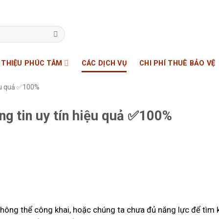
I THIỆU PHÚC TÂM
CÁC DỊCH VỤ
CHI PHÍ THUÊ BẢO VỆ
iệu quả ✅100%
ông tin uy tín hiệu quả ✅100%
không thể công khai, hoặc chúng ta chưa đủ năng lực để tìm 