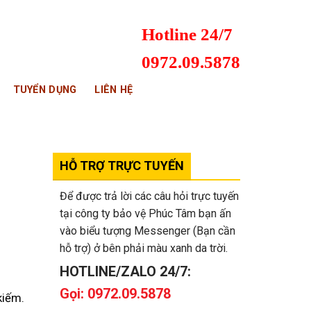
Hotline 24/7
0972.09.5878
TUYỂN DỤNG
LIÊN HỆ
HỖ TRỢ TRỰC TUYẾN
Để được trả lời các câu hỏi trực tuyến
tại công ty bảo vệ Phúc Tâm bạn ấn
vào biểu tượng Messenger (Bạn cần
hỗ trợ) ở bên phải màu xanh da trời.
HOTLINE/ZALO 24/7:
Gọi: 0972.09.5878
kiếm.