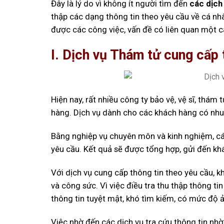
Đây là lý do vì không ít người tìm đến
các dịch
thập các dạng thông tin theo yêu cầu về cá nh
được các công việc, vấn đề có liên quan một cá
I. Dịch vụ Thám tử cung cấp t
Hiện nay, rất nhiều công ty bảo vệ, vệ sĩ, thám
hàng. Dịch vụ dành cho các khách hàng có nhu 
Bằng nghiệp vụ chuyên môn và kinh nghiệm, cá
yêu cầu. Kết quả sẽ được tổng hợp, gửi đến kh
Với dịch vụ cung cấp thông tin theo yêu cầu, k
và công sức. Vì việc điều tra thu thập thông ti
thông tin tuyệt mật, khó tìm kiếm, có mức độ 
Việc nhờ đến các dịch vụ tra cứu thông tin nhờ