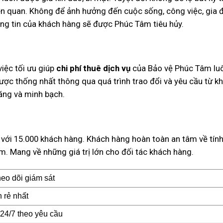
ên quan. Không để ảnh hưởng đến cuộc sống, công việc, gia 
ông tin của khách hàng sẽ được Phúc Tâm tiêu hủy.
việc tối ưu giúp
chi phí thuê dịch vụ
của Bảo vệ Phúc Tâm lu
 được thống nhất thông qua quá trình trao đổi và yêu cầu từ k
hăng và minh bạch.
 với 15.000 khách hàng. Khách hàng hoàn toàn an tâm về tín
m. Mang về những giá trị lớn cho đối tác khách hàng.
eo dõi giám sát
 rẻ nhất
24/7 theo yêu cầu