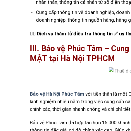
nhân thân, thông tin cá nhân từ số điện thoại
Cung cấp thông tin về doanh nghiệp, doanh ng
doanh nghiệp, thông tin nguồn hàng, hàng gi
🕵️‍♂️
Dịch vụ thám tử điều tra thông tin ✅ uy tí
III. Bảo vệ Phúc Tâm – Cun
MẬT tại Hà Nội TPHCM
Bảo vệ Hà Nội Phúc Tâm
với tiền thân là một
kinh nghiệm nhiều năm trong việc cung cấp các
chính xác, thời gian nhanh chóng và chi phí tiết
Bảo vệ Phúc Tâm đã hợp tác hơn 15.000 khách
thông tin đắc giá, có độ chính xác cao. Giúp k