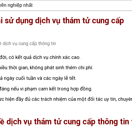
yên nghiệp nhất
hi sử dụng dịch vụ thám tử cung cấp
đời, có kết quả dịch vụ chính xác cao.
ều thời gian, không phát sinh thêm chi phí.
cả ngày cuối tuần và các ngày lễ tết.
a đáng nếu vi phạm cam kết trong hợp đồng.
ực hiện đầy đủ các trách nhiệm của một đối tác uy tín, chuyê
ề dịch vụ thám tử cung cấp thông tin 