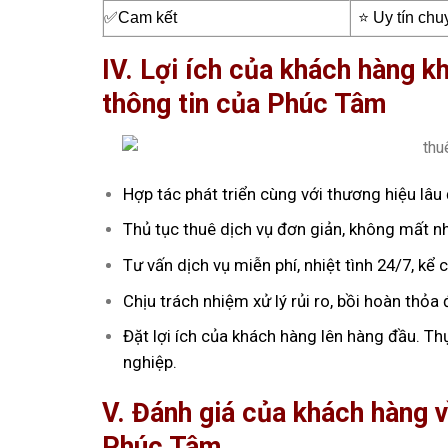
✅Cam kết
⭐ Uy tín chu
IV. Lợi ích của khách hàng k
thông tin của Phúc Tâm
Hợp tác phát triển cùng với thương hiệu lâu 
Thủ tục thuê dịch vụ đơn giản, không mất nhi
Tư vấn dịch vụ miễn phí, nhiệt tình 24/7, kể 
Chịu trách nhiệm xử lý rủi ro, bồi hoàn thỏ
Đặt lợi ích của khách hàng lên hàng đầu. Th
nghiệp.
V. Đánh giá của khách hàng v
Phúc Tâm