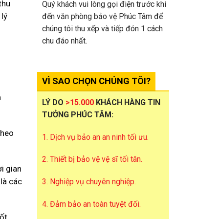
thu
Quý khách vui lòng gọi điện trước khi
lý
đến văn phòng bảo vệ Phúc Tâm để
chúng tôi thu xếp và tiếp đón 1 cách
chu đáo nhất.
VÌ SAO CHỌN CHÚNG TÔI?
h
LÝ DO
>15.000
KHÁCH HÀNG TIN
TƯỞNG PHÚC TÂM:
theo
1. Dịch vụ bảo an an ninh tối ưu.
2. Thiết bị bảo vệ vệ sĩ tối tân.
i gian
 là các
3. Nghiệp vụ chuyên nghiệp.
4. Đảm bảo an toàn tuyệt đối.
tốt