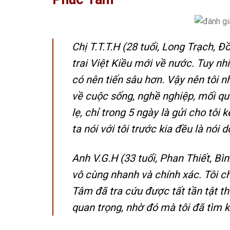
Chị T.T.T.H (28 tuổi, Long Trạch, Đ
trai Việt Kiều mới về nước. Tuy nh
có nên tiến sâu hơn. Vậy nên tôi 
về cuộc sống, nghề nghiệp, mối qu
lẹ, chỉ trong 5 ngày là gửi cho tôi
ta nói với tôi trước kia đều là nói dố
Anh V.G.H (33 tuổi, Phan Thiết, B
vô cùng nhanh và chính xác. Tôi 
Tâm đã tra cứu được tất tần tật th
quan trọng, nhờ đó mà tôi đã tìm 