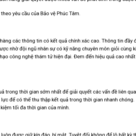
 theo yêu cầu của Bảo vệ Phúc Tâm.
ng các thông tin có kết quả chính xác cao. Thông tin đầy đ
ó được nhờ đội ngũ nhân sự có kỹ năng chuyên môn giỏi cùng k
hạo công nghệ thám tử hiện đại. Đem đến hiệu quả cao nhất
trong thời gian sớm nhất để giải quyết các vấn đề liên qua
ực để có thể thu thập kết quả trong thời gian nhanh chóng.
kiệm tối đa thời gian của mình.
n luôn được giữ kín đáo, bí mật. Tuyệt đối không để lộ bất kỳ 