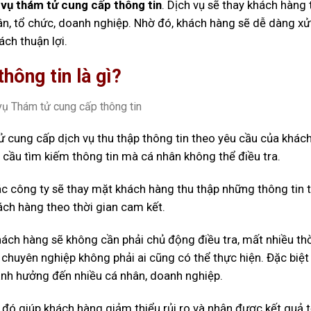
 vụ thám tử cung cấp thông tin
. Dịch vụ sẽ thay khách hàng 
ân, tổ chức, doanh nghiệp. Nhờ đó, khách hàng sẽ dễ dàng xử 
ch thuận lợi.
hông tin là gì?
 tử cung cấp dịch vụ thu thập thông tin theo yêu cầu của khác
cầu tìm kiếm thông tin mà cá nhân không thể điều tra.
c công ty sẽ thay mặt khách hàng thu thập những thông tin 
ách hàng theo thời gian cam kết.
hách hàng sẽ không cần phải chủ động điều tra, mất nhiều thờ
n chuyên nghiệp không phải ai cũng có thể thực hiện. Đặc biệt
ảnh hưởng đến nhiều cá nhân, doanh nghiệp.
 đó giúp khách hàng giảm thiểu rủi ro và nhận được kết quả 