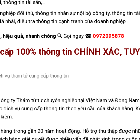
, thông tin tài sản,…
hiệp đối thủ, thông tin nhân sự nội bộ công ty, thông tin tài
ả nhái, điều tra thông tin cạnh tranh của doanh nghiệp…
n, hiệu quả, nhanh chóng
🔍 Gọi ngay ☎
0972095878
g cấp 100% thông tin CHÍNH XÁC, TU
 Công ty Thám tử tư chuyên nghiệp tại Việt Nam và Đông Nam
 dịch vụ cung cấp thông tin theo yêu cầu của khách hàng. K
 kiệm.
 hàng trong gần 20 năm hoạt động. Hỗ trợ thu thập được nh
hách hàng giải quyết được nhiều vấn đề phát sinh trong cuộc 