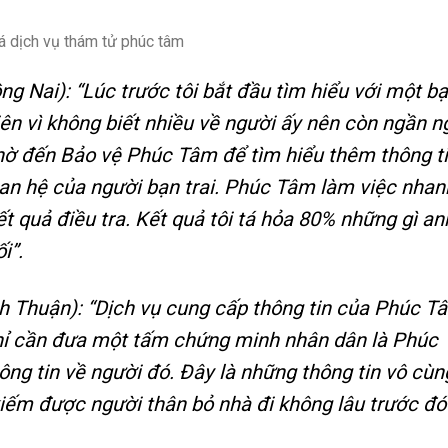
ồng Nai): “Lúc trước tôi bắt đầu tìm hiểu với một b
iên vì không biết nhiều về người ấy nên còn ngần n
nhờ đến Bảo vệ Phúc Tâm để tìm hiểu thêm thông t
an hệ của người bạn trai. Phúc Tâm làm việc nhan
 kết quả điều tra. Kết quả tôi tá hỏa 80% những gì an
i”.
ình Thuận): “Dịch vụ cung cấp thông tin của Phúc T
chỉ cần đưa một tấm chứng minh nhân dân là Phúc
ông tin về người đó. Đây là những thông tin vô cùn
kiếm được người thân bỏ nhà đi không lâu trước đó”