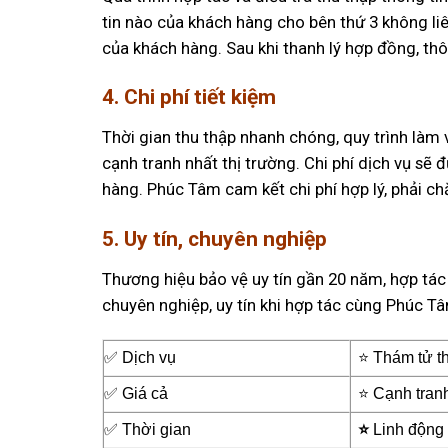
tin nào của khách hàng cho bên thứ 3 không li
của khách hàng. Sau khi thanh lý hợp đồng, th
4. Chi phí tiết kiệm
Thời gian thu thập nhanh chóng, quy trình làm 
cạnh tranh nhất thị trường. Chi phí dịch vụ sẽ
hàng. Phúc Tâm cam kết chi phí hợp lý, phải c
5. Uy tín, chuyên nghiệp
Thương hiệu bảo vệ uy tín gần 20 năm, hợp tác
chuyên nghiệp, uy tín khi hợp tác cùng Phúc Tâ
✅ Dịch vụ
⭐ Thám tử th
✅ Giá cả
⭐ Cạnh tranh
✅ Thời gian
⭐
Linh động 