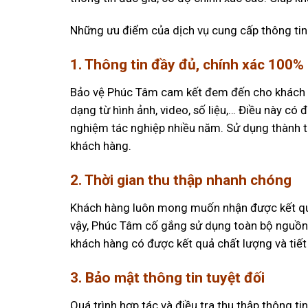
Những ưu điểm của dịch vụ cung cấp thông tin
1. Thông tin đầy đủ, chính xác 100%
Bảo vệ Phúc Tâm cam kết đem đến cho khách hà
dạng từ hình ảnh, video, số liệu,… Điều này c
nghiệm tác nghiệp nhiều năm. Sử dụng thành t
khách hàng.
2. Thời gian thu thập nhanh chóng
Khách hàng luôn mong muốn nhận được kết quả 
vậy, Phúc Tâm cố gắng sử dụng toàn bộ nguồn l
khách hàng có được kết quả chất lượng và tiết 
3. Bảo mật thông tin tuyệt đối
Quá trình hợp tác và điều tra thu thập thông ti