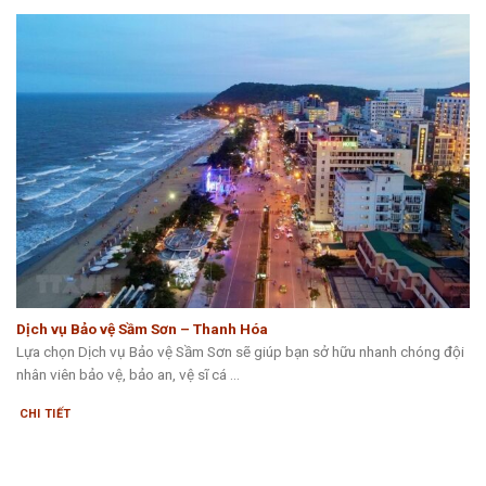
Dịch vụ Bảo vệ Sầm Sơn – Thanh Hóa
Lựa chọn Dịch vụ Bảo vệ Sầm Sơn sẽ giúp bạn sở hữu nhanh chóng đội
nhân viên bảo vệ, bảo an, vệ sĩ cá ...
CHI TIẾT