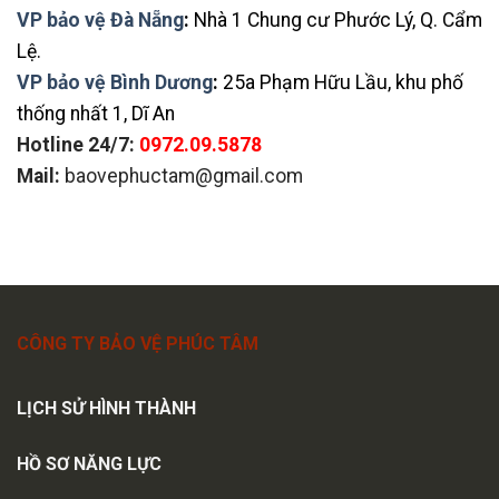
VP bảo vệ Đà Nẵng
:
Nhà 1 Chung cư Phước Lý, Q. Cẩm
Lệ.
VP bảo vệ Bình Dương
:
25a Phạm Hữu Lầu, khu phố
thống nhất 1, Dĩ An
Hotline 24/7:
0972.09.5878
Mail:
baovephuctam@gmail.com
CÔNG TY BẢO VỆ PHÚC TÂM
LỊCH SỬ HÌNH THÀNH
HỒ SƠ NĂNG LỰC