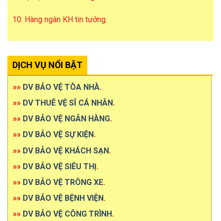
10. Hàng ngàn KH tin tưởng.
DỊCH VỤ NỔI BẬT
»»
DV BẢO VỆ TÒA NHÀ
.
»»
DV THUÊ VỆ SĨ CÁ NHÂN
.
»»
DV BẢO VỆ NGÂN HÀNG
.
»»
DV BẢO VỆ SỰ KIỆN
.
»»
DV BẢO VỆ KHÁCH SẠN
.
»»
DV BẢO VỆ SIÊU THỊ
.
»»
DV BẢO VỆ TRÔNG XE
.
»»
DV BẢO VỆ BỆNH VIỆN
.
»»
DV BẢO VỆ CÔNG TRÌNH
.