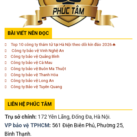
BÀI VIẾT NÊN ĐỌC
Top 10 công ty thám tử tại Hà Nội theo dõi kín đáo 2026🔥
Công ty bảo vệ Vinh Nghệ An
Công ty bảo vệ Quảng Bình
Công ty bảo vệ Cà Mau
Công ty bảo vệ Buôn Ma Thuột
Công ty bảo vệ Thanh Hóa
Công ty bảo vệ Long An
Công ty Bảo vệ Tuyên Quang
LIÊN HỆ PHÚC TÂM
Trụ sở chính:
172 Yên Lãng, Đống Đa, Hà Nội.
VP bảo vệ TPHCM
:
561 Điện Biên Phủ, Phường 25,
Bình Thạnh.