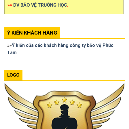
»»
DV BẢO VỆ TRƯỜNG HỌC
.
Ý KIẾN KHÁCH HÀNG
»»
Ý kiến của các khách hàng công ty bảo vệ Phúc
Tâm
LOGO