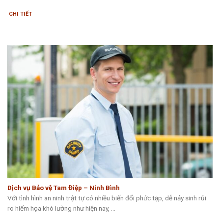
CHI TIẾT
Dịch vụ Bảo vệ Tam Điệp – Ninh Bình
Với tình hình an ninh trật tự có nhiều biến đổi phức tạp, dễ nảy sinh rủi
ro hiểm họa khó lường như hiện nay, ...