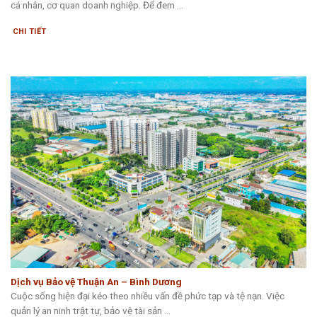
cá nhân, cơ quan doanh nghiệp. Để đem ...
CHI TIẾT
Dịch vụ Bảo vệ Thuận An – Bình Dương
Cuộc sống hiện đại kéo theo nhiều vấn đề phức tạp và tệ nạn. Việc
quản lý an ninh trật tự, bảo vệ tài sản ...