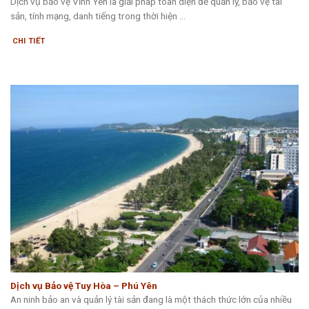
Dịch vụ bảo vệ Vĩnh Yên là giải pháp toàn diện để quản lý, bảo vệ tài
sản, tính mạng, danh tiếng trong thời hiện ...
CHI TIẾT
Dịch vụ Bảo vệ Tuy Hòa – Phú Yên
An ninh bảo an và quản lý tài sản đang là một thách thức lớn của nhiều