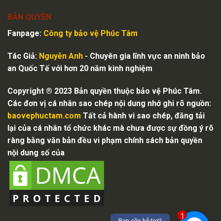
BẢN QUYỀN
Fanpage:
Công ty bảo vệ
Phúc Tâm
Tác Giả:
Nguyễn Anh
- Chuyên gia lĩnh vực an ninh bảo
an Quốc Tế với hơn 20 năm kinh nghiệm
Copyright ® 2023 Bản quyền thuộc bảo vệ Phúc Tâm.
Các đơn vị cá nhân sao chép nội dung nhớ ghi rõ nguồn:
baovephuctam.com
Tất cả hành vi sao chép, đăng tải
lại của cá nhân tổ chức khác mà chưa được sự đồng ý rõ
ràng bằng văn bản đều vi phạm chính sách bản quyền
nội dung số của
1
Bạn cần hỗ trợ?